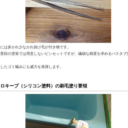
りには多かれ少なかれ抜け毛が付き物です。
か普段の塗装では用意しないピンセットですが、繊細な精度を求めるバスタブ
。
としたゴミ噛みにも威力を発揮します。
イロキープ（シリコン塗料）の刷毛塗り要領