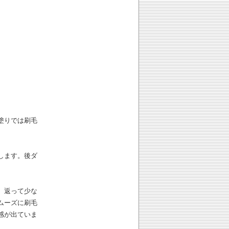
塗りでは刷毛
します。後ダ
 返って少な
ムーズに刷毛
感が出ていま