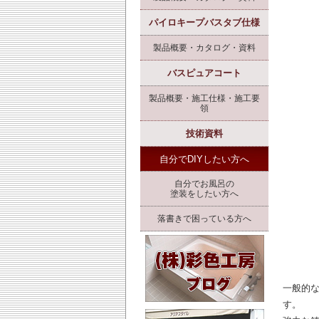
パイロキープバスタブ仕様
製品概要・カタログ・資料
バスピュアコート
製品概要・施工仕様・施工要
領
技術資料
自分でDIYしたい方へ
自分でお風呂の
塗装をしたい方へ
落書きで困っている方へ
一般的
す。