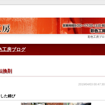
彩色工房ブログ | 株式
色工房ブログ
転換剤
2019/04/03 00:4
行した錆び