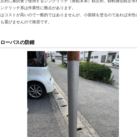
錆止めに重防食で使用するジンクリッチ（亜鉛末系）錆止め、錆転換型錆止等
ジンクリッチ系は作業性に難点があります。
型はコストが高いので一般的ではありませんが、小面積を塗るのであれば水性
りも選びませんので推奨です。
ーローバスの防錆