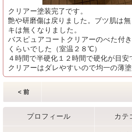
クリアー塗装完了です。
艶や研磨傷は戻りました。ブツ肌は無
キは無くなりました。
バスピュアコートクリアーのべた付き
くらいでした（室温２８℃）
４時間で半硬化１２時間で硬化が目安
クリアーはダレやすいので均一の薄塗
< 前
プロフィール
カテ