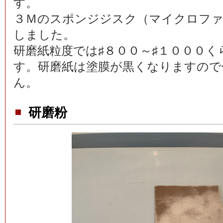
す。
３Ｍのスポンジジスク（マイクロファ
しました。
研磨紙粒度では♯８００～♯１０００く
す。研磨紙は塗膜が黒くなりますので
ん。
研磨粉