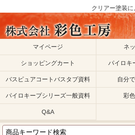
クリアー塗装によるブツ
マイページ
ネ
ショッピングカート
パイロキ
バスピュアコートバスタブ資料
自分
パイロキープシリーズ一般資料
彩
Q&A