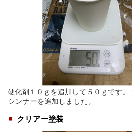
硬化剤１０ｇを追加して５０ｇです。
シンナーを追加しました。
クリアー塗装