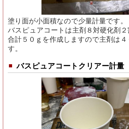
塗り面が小面積なので少量計量です。
バスピュアコートは主剤８対硬化剤２
合計５０ｇを作成しますので主剤は４
す。
バスピュアコートクリアー計量