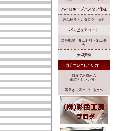
パイロキープバスタブ仕様
製品概要・カタログ・資料
バスピュアコート
製品概要・施工仕様・施工要
領
技術資料
自分でDIYしたい方へ
自分でお風呂の
塗装をしたい方へ
落書きで困っている方へ