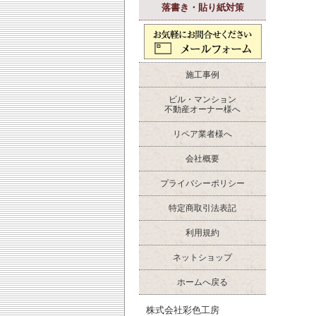
落書き・貼り紙対策
施工事例
ビル・マンション
不動産オーナー様へ
リペア業者様へ
会社概要
プライバシーポリシー
特定商取引法表記
利用規約
ネットショップ
ホームへ戻る
株式会社彩色工房