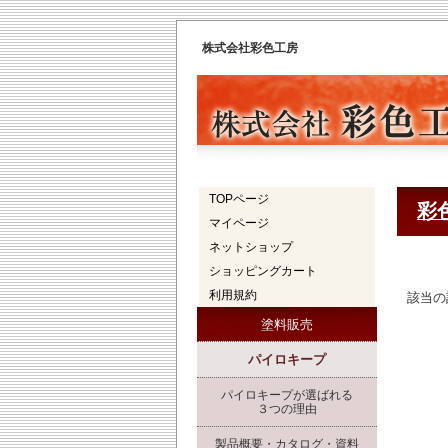
株式会社彩色工房
TOPページ
彩
マイページ
ネットショップ
ショッピングカート
利用規約
該当の
塗料販売
パイロキープ
パイロキープが選ばれる
３つの理由
製品概要・カタログ・資料