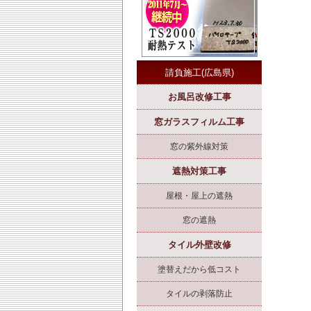
請負施工(広島県)
お風呂改修工事
窓ガラスフィルム工事
窓の紫外線対策
遮熱対策工事
屋根・屋上の遮熱
窓の遮熱
タイル外壁改修
塗替えだから低コスト
タイルの剥落防止