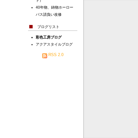
ト）
40年物、鋳物ホーロー
バス請負い改修
ブログリスト
彩色工房ブログ
アクアスタイルブログ
RSS 2.0