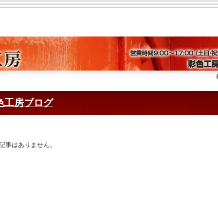
株式
色工房ブログ
記事はありません。