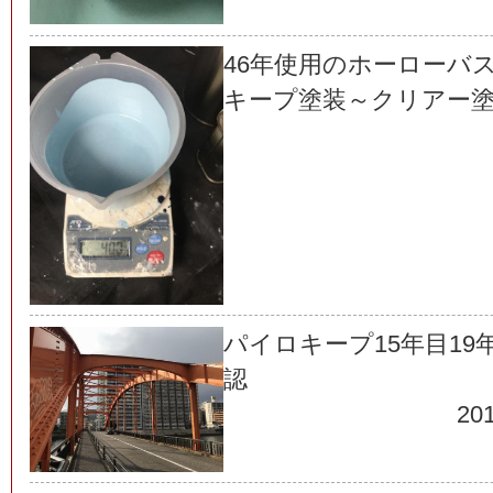
46年使用のホーローバ
キープ塗装～クリアー
パイロキープ15年目19
認
201