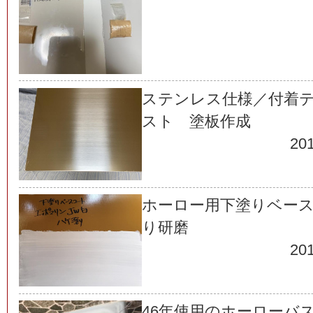
ステンレス仕様／付着
スト 塗板作成
201
ホーロー用下塗りベー
り研磨
201
46年使用のホーローバ