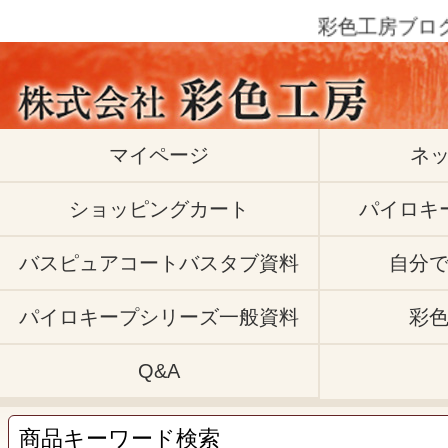
彩色工房ブログ |
マイページ
ネ
ショッピングカート
パイロキ
バスピュアコートバスタブ資料
自分
パイロキープシリーズ一般資料
彩
Q&A