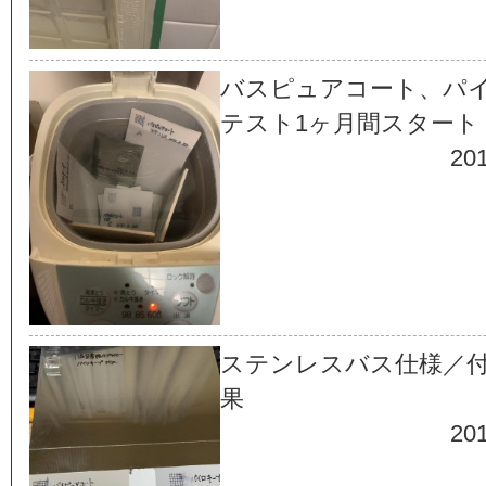
バスピュアコート、パ
テスト1ヶ月間スタート
201
ステンレスバス仕様／
果
201