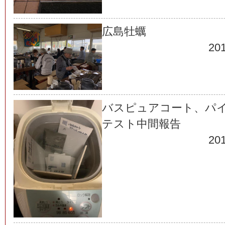
広島牡蠣
201
バスピュアコート、パ
テスト中間報告
201