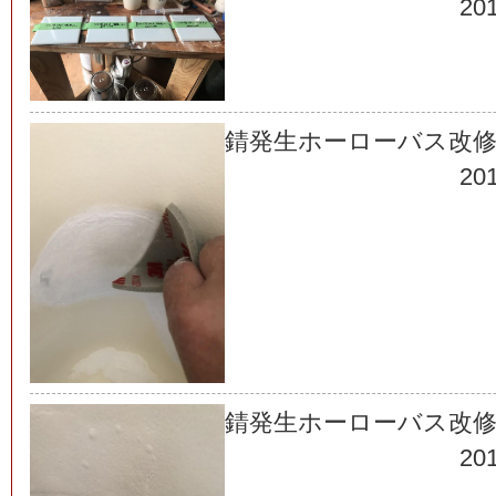
201
錆発生ホーローバス改
201
錆発生ホーローバス改修
201