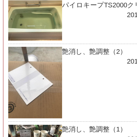
パイロキープTS2000
201
艶消し、艶調整（2）
201
艶消し、艶調整（1）