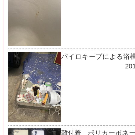
パイロキープによる浴
201
難付着、ポリカーボネ