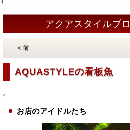
アクアスタイルブ
< 前
AQUASTYLEの看板魚
お店のアイドルたち