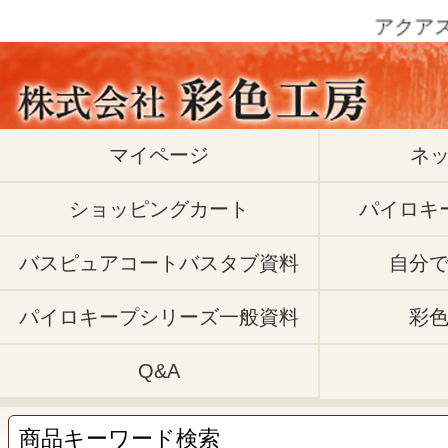
アクアスタ
マイページ
ネ
ショッピングカート
パイロキ
バスピュアコートバスタブ資料
自分
パイロキープシリーズ一般資料
彩
Q&A