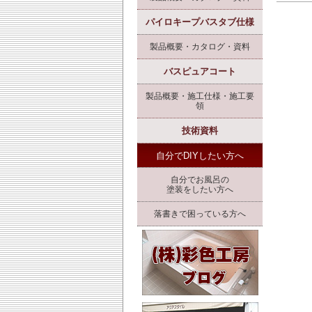
パイロキープバスタブ仕様
製品概要・カタログ・資料
バスピュアコート
製品概要・施工仕様・施工要
領
技術資料
自分でDIYしたい方へ
自分でお風呂の
塗装をしたい方へ
落書きで困っている方へ