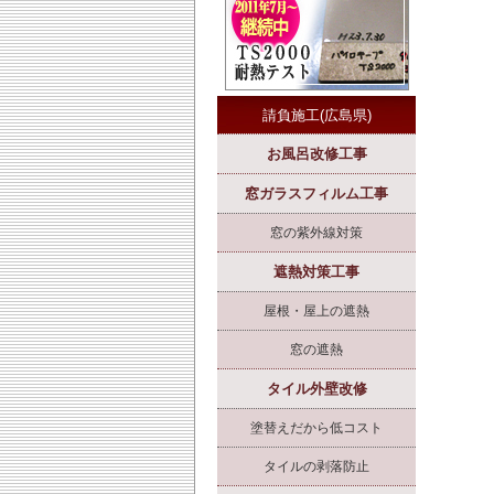
請負施工(広島県)
お風呂改修工事
窓ガラスフィルム工事
窓の紫外線対策
遮熱対策工事
屋根・屋上の遮熱
窓の遮熱
タイル外壁改修
塗替えだから低コスト
タイルの剥落防止