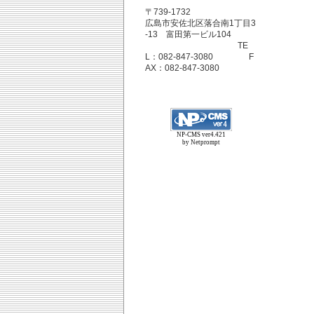
〒739-1732
広島市安佐北区落合南1丁目3
-13 富田第一ビル104
TE
L：082-847-3080 F
AX：082-847-3080
NP-CMS ver4.421
by Netprompt