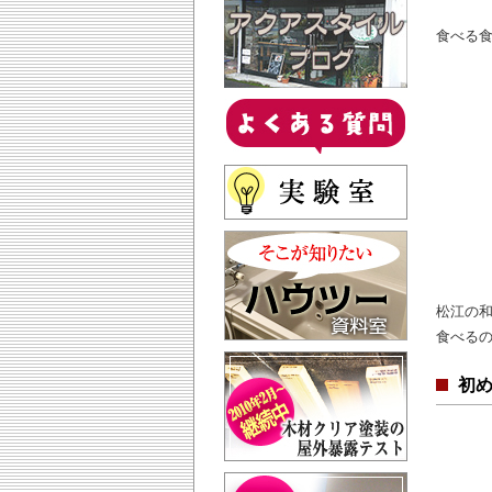
食べる
松江の
食べる
初