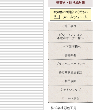
落書き・貼り紙対策
施工事例
ビル・マンション
不動産オーナー様へ
リペア業者様へ
会社概要
プライバシーポリシー
特定商取引法表記
利用規約
ネットショップ
ホームへ戻る
株式会社彩色工房