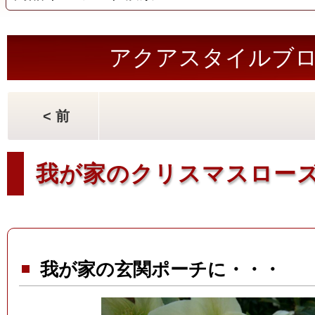
アクアスタイルブ
< 前
我が家のクリスマスロー
我が家の玄関ポーチに・・・