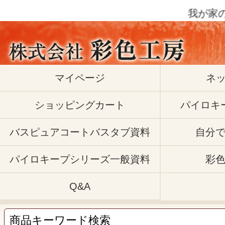
我が家の
マイページ
ネ
ショッピングカート
パイロキ
バスピュアコートバスタブ資料
自分
パイロキープシリーズ一般資料
彩
Q&A