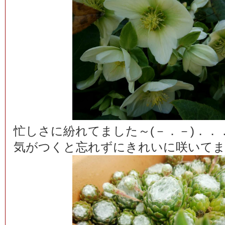
忙しさに紛れてました～(－．－)．．
気がつくと忘れずにきれいに咲いて