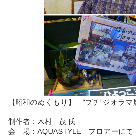
【昭和のぬくもり】 ”プチ”ジオラマ
制作者：木村 茂 氏
会 場：AQUASTYLE フロアーにて