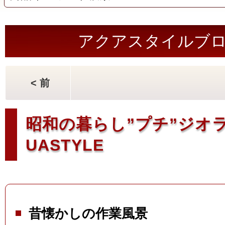
アクアスタイルブ
< 前
昭和の暮らし”プチ”ジオラ
UASTYLE
昔懐かしの作業風景