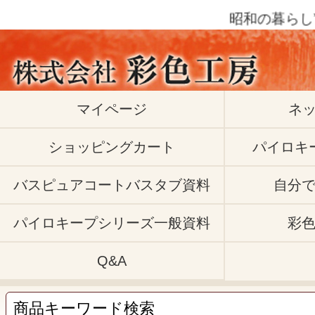
昭和の暮らし”プチ
マイページ
ネ
ショッピングカート
パイロキ
バスピュアコートバスタブ資料
自分
パイロキープシリーズ一般資料
彩
Q&A