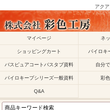
アクア
マイページ
ネ
ショッピングカート
パイロキ
バスピュアコートバスタブ資料
自分
パイロキープシリーズ一般資料
彩
Q&A