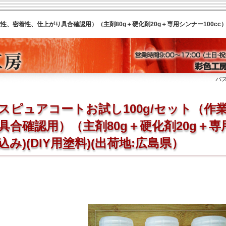
バスピュア
スピュアコートお試し100g/セット（作
具合確認用）（主剤80g＋硬化剤20g＋専用
込み)(DIY用塗料)(出荷地:広島県）