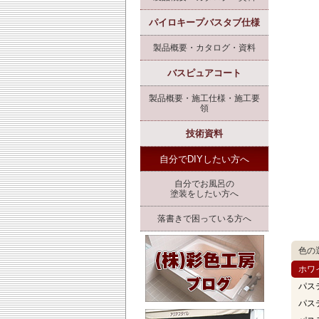
パイロキープバスタブ仕様
製品概要・カタログ・資料
バスピュアコート
製品概要・施工仕様・施工要
領
技術資料
自分でDIYしたい方へ
自分でお風呂の
塗装をしたい方へ
落書きで困っている方へ
色の
ホワ
パス
パス