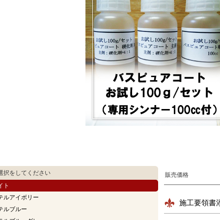
選択をしてください
販売価格
イト
テルアイボリー
施工要領書
テルブルー