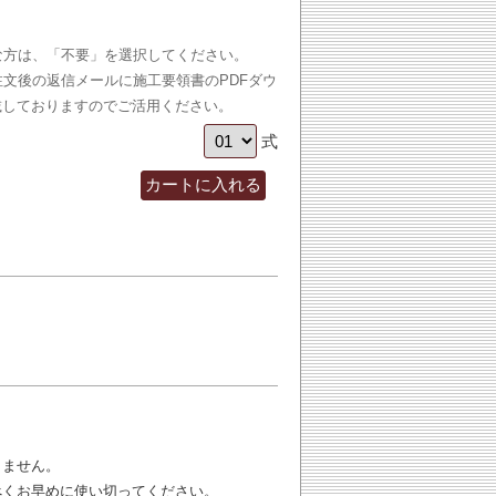
な方は、「不要」を選択してください。
文後の返信メールに施工要領書のPDFダウ
載しておりますのでご活用ください。
式
りません。
べくお早めに使い切ってください。