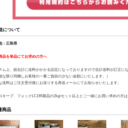
送について
地：広島県
商品を単品にてお求めの方へ
テム上、総合計に送料がかかる設定になっておりますので合計送料が訂正に
能な限り同梱しお客様の一番ご負担の少ない金額にいたします。）
な送料はご注文受付後にお送りする再送メールにてお知らせいたします。
ロキープ、フォックLC185製品の2kg/セット以上とご一緒にお買い求めの
連商品