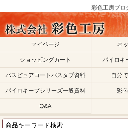
彩色工房ブログ |
マイページ
ネ
ショッピングカート
パイロキ
バスピュアコートバスタブ資料
自分
パイロキープシリーズ一般資料
彩
Q&A