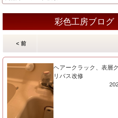
彩色工房ブログ
< 前
ヘアークラック、表層
リバス改修
202