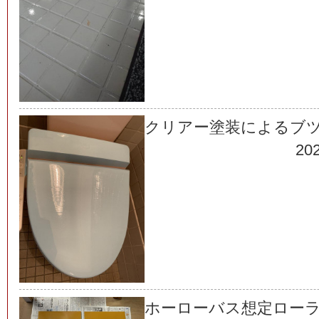
クリアー塗装によるブ
202
ホーローバス想定ロー