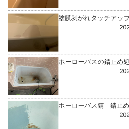
塗膜剥がれタッチアッ
202
ホーローバスの錆止め
202
ホーローバス錆 錆止
202