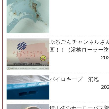
ぷるごんチャンネルさんの
画！！（浴槽ローラー塗
202
パイロキープ 消泡
202
錆再発のホーローバス