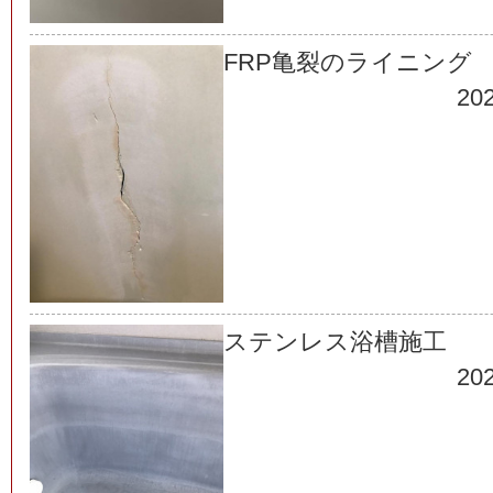
FRP亀裂のライニング
202
ステンレス浴槽施工
202