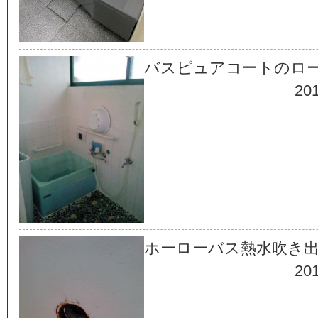
バスピュアコートのロ
201
ホーローバス熱水吹き
201