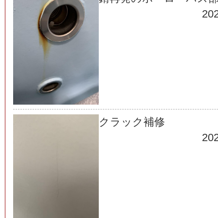
202
クラック補修
202