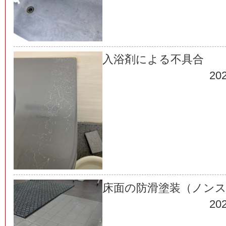
入浴剤による不具合
202
床面の防滑塗装（ノン
202