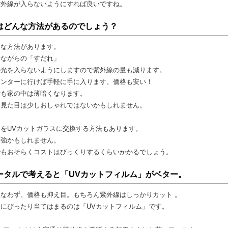
紫外線が入らないようにすれば良いですね。
はどんな方法があるのでしょう？
ろな方法があります。
昔ながらの「すだれ」
の光を入らないようにしますので紫外線の量も減ります。
センターに行けば手軽に手に入ります。価格も安い！
でも家の中は薄暗くなります。
に見た目は少しおしゃれではないかもしれません。
をUVカットガラスに交換する方法もあります。
最強かもしれません。
でもおそらくコストはびっくりするくらいかかるでしょう。
ータルで考えると「UVカットフィルム」がベター。
なわず、価格も抑え目。もちろん紫外線はしっかりカット 。
にぴったり当てはまるのは「UVカットフィルム」です。