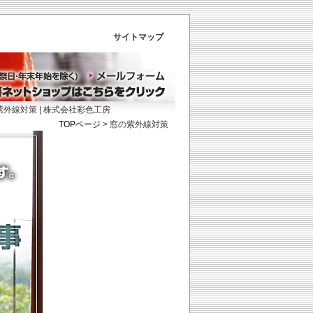
サイトマップ
 | 株式会社彩色工房
TOPページ
>
窓の紫外線対策