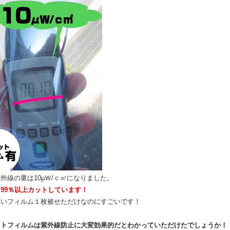
外線の量は10μＷ/ｃ㎡になりました。
99％以上カットしています！
薄いフィルム１枚被せただけなのにすごいです！
ットフィルムは紫外線防止に大変効果的だとわかっていただけたでしょうか！