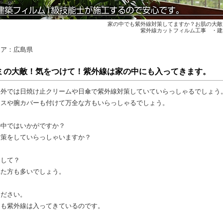
家の中でも紫外線対策してますか？お肌の大敵
紫外線カットフィルム工事 ・建
リア：広島県
ミの大敵！気をつけて！紫外線は家の中にも入ってきます。
ん外では日焼け止クリームや日傘で紫外線対策していていらっしゃるでしょう
ラスや腕カバーも付けて万全な方もいらっしゃるでしょう。
の中ではいかがですか？
対策をしていらっしゃいますか？
うして？
れた方も多いでしょう。
ください。
にも紫外線は入ってきているのです。