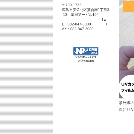
〒739-1732
広島市安佐北区落合南1丁目3
-13 富田第一ビル104
TE
L：082-847-3080 F
AX：082-847-3080
NP-CMS ver4.421
by Netprompt
紫外線の
次にＵ