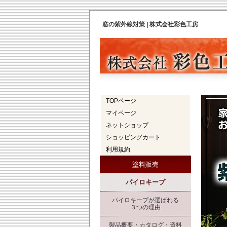
窓の紫外線対策 | 株式会社彩色工房
TOPページ
マイページ
ネットショップ
ショッピングカート
利用規約
塗料販売
パイロキープ
パイロキープが選ばれる
３つの理由
製品概要・カタログ・資料