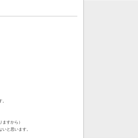
す。
りますから）
ないと思います。