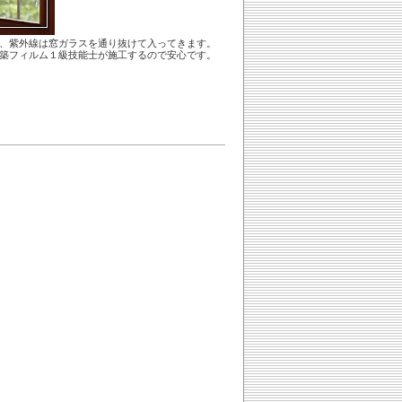
、紫外線は窓ガラスを通り抜けて入ってきます。
築フィルム１級技能士が施工するので安心です。
。