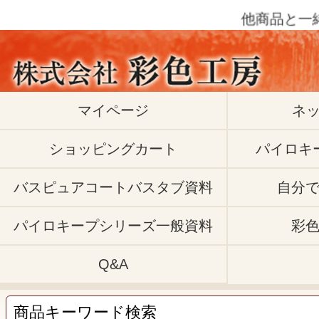
他商品と一緒にご
マイページ
ネ
ショッピングカート
パイロキ
バスピュアコートバスタブ資料
自分
パイロキープシリーズ一般資料
彩
Q&A