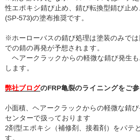
性エポキシ錆び止め、錆び転換型錆び止め
(SP-573)の塗布推奨です。
※ホーローバスの錆び処理は塗装のみでは
での錆の再発が予想されます。
ヘアークラックからの軽微な錆び発生も
します。
弊社ブログ
のFRP亀裂のライニングをご
小面積、ヘアークラックからの軽微な錆び
センターで扱っております
2剤型エポキシ（補修剤、接着剤）をパテ
す。