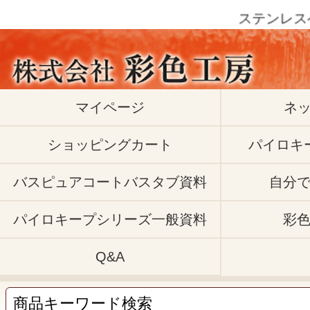
ステンレスベースコ
マイページ
ネ
ショッピングカート
パイロキ
バスピュアコートバスタブ資料
自分
パイロキープシリーズ一般資料
彩
Q&A