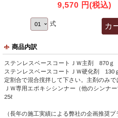
9,570 円
(税込)
式
商品内訳
ステンレスベースコートＪＷ主剤 870ｇ
ステンレスベースコートＪＷ硬化剤 130
定割合で混合撹拌して下さい。主剤のみで
ＪＷ専用エポキシシンナー（他のシンナーで
25ℓ
（長年の施工実績による弊社の企画推奨プ