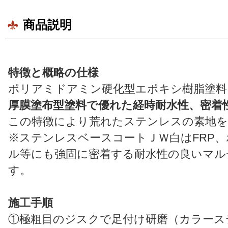
商品説明
特徴と概略の仕様
ポリアミドアミン硬化型エポキシ樹脂塗料
厚膜塗布型塗料で優れた経時耐水性、密着
この特徴により荒れたステンレスの素地を
※ステンレスベースコートＪＷ白はFRP
ル等にも強固に密着する耐水性の良いマル
す。
施工手順
①極粗目のジスクで足付け研磨（カラース