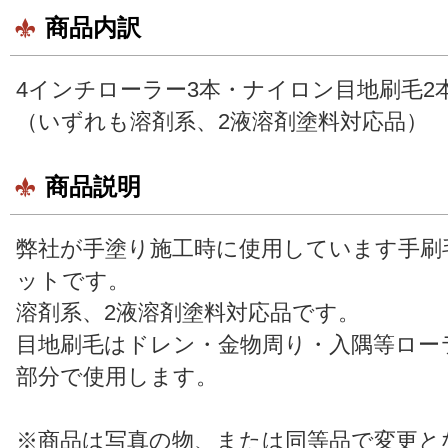
商品内訳
4インチローラー3本・ナイロン目地刷毛2
（いずれも溶剤系、2液溶剤塗料対応品）
商品説明
弊社が手塗り施工時に使用しています手刷
ットです。
溶剤系、2液溶剤塗料対応品です。
目地刷毛はドレン・金物周り・入隅等ロー
部分で使用します。
※商品は写真の物、または同等品で変更と