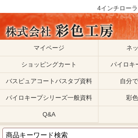
4インチローラー3
マイページ
ネ
ショッピングカート
パイロキ
バスピュアコートバスタブ資料
自分
パイロキープシリーズ一般資料
彩
Q&A