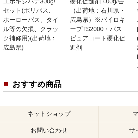
エポキシパテ300g/
硬化促進剤 400g/缶
セット(ポリバス、
（出荷地：石川県・
ホーローバス、タイ
広島県）※パイロキ
ル等の欠損、クラッ
ープTS2000・バス
ク補修用)(出荷地：
ピュアコート硬化促
広島県)
進剤
おすすめ商品
ネットショップ
お問い合わせ
サ