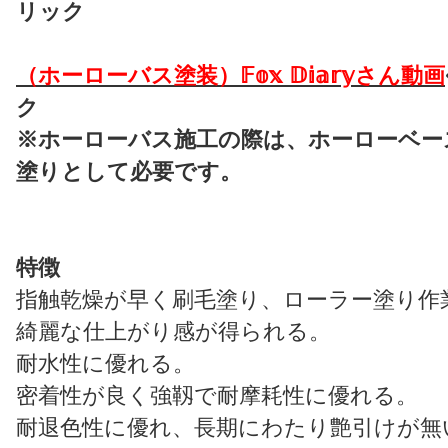
リック
（ホーローバス塗装）𝔽𝕠𝕩 𝔻𝕚𝕒𝕣𝕪さん動画
ク
※ホーローバス施工の際は、ホーローベー
塗りとして必要です。
特徴
指触乾燥が早く刷毛塗り、ローラー塗り作
綺麗な仕上がり感が得られる。
耐水性に優れる。
密着性が良く強靱で耐摩耗性に優れる。
耐退色性に優れ、長期にわたり艶引けが無