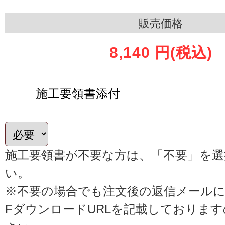
販売価格
8,140 円
(税込)
施工要領書添付
施工要領書が不要な方は、「不要」を
い。
※不要の場合でも注文後の返信メールに
FダウンロードURLを記載しておりま