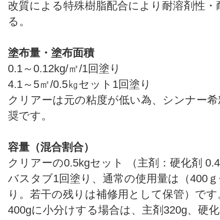
改質による特殊樹脂配合により耐溶剤性・
る。
塗布量・塗布面積
0.1～0.12kg/㎡/1回塗り
4.1～5㎡/0.5㎏セット1回塗り
クリアーは元の粘度が低い為、シンナー希
奨です。
容量（混合割合）
クリアーの0.5kgセット （主剤：硬化剤 0.4k
バスタブ1回塗り、通常の使用量は（400ｇ
り。若干の残りは補修用として保管）です
400gに小分けする場合は、主剤320g、硬