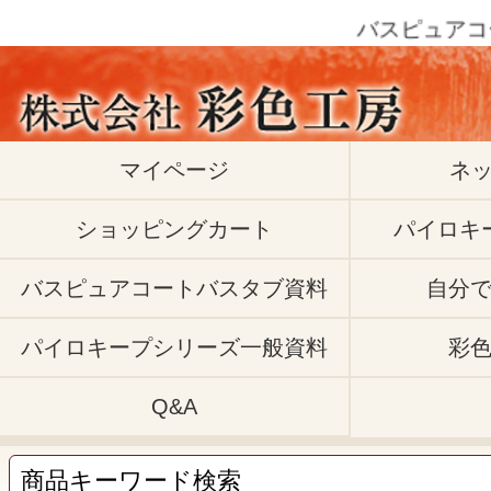
バスピュアコートクリ
マイページ
ネ
ショッピングカート
パイロキ
バスピュアコートバスタブ資料
自分
パイロキープシリーズ一般資料
彩
Q&A