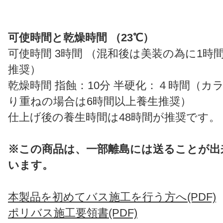
可使時間と乾燥時間 （23℃）
可使時間 3時間 （混和後は美装の為に1時
推奨）
乾燥時間 指蝕：10分 半硬化：４時間（カ
り重ねの場合は6時間以上養生推奨）
仕上げ後の養生時間は48時間が推奨です。
※この商品は、一部離島には送ることが出
います。
本製品を初めてバス施工を行う方へ(PDF)
ポリバス施工要領書(PDF)