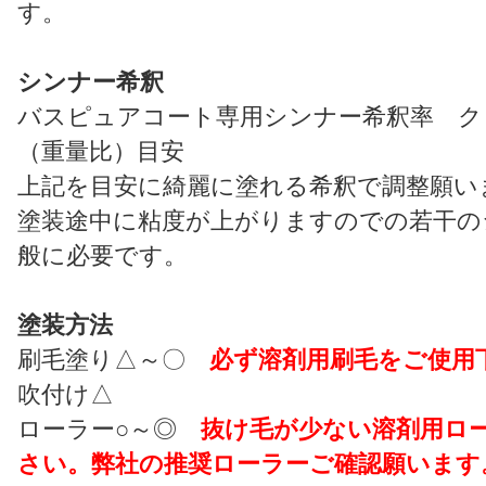
す。
シンナー希釈
バスピュアコート専用シンナー希釈率 クリ
（重量比）目安
上記を目安に綺麗に塗れる希釈で調整願い
塗装途中に粘度が上がりますのでの若干の
般に必要です。
塗装方法
刷毛塗り△～〇
必ず溶剤用刷毛をご使用
吹付け△
ローラー○～◎
抜け毛が少ない溶剤用ロ
さい。弊社の推奨ローラーご確認願います